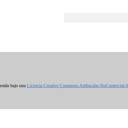
 están bajo una
Licencia Creative Commons Atribución-NoComercial-S