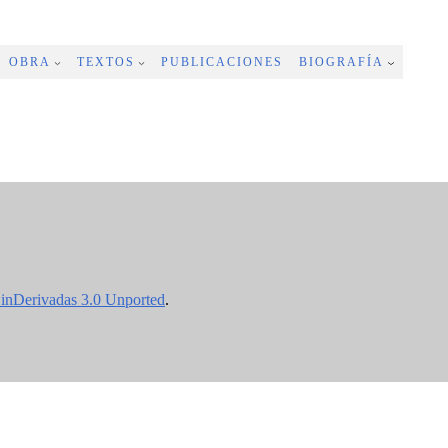
OBRA
TEXTOS
PUBLICACIONES
BIOGRAFÍA
inDerivadas 3.0 Unported
.