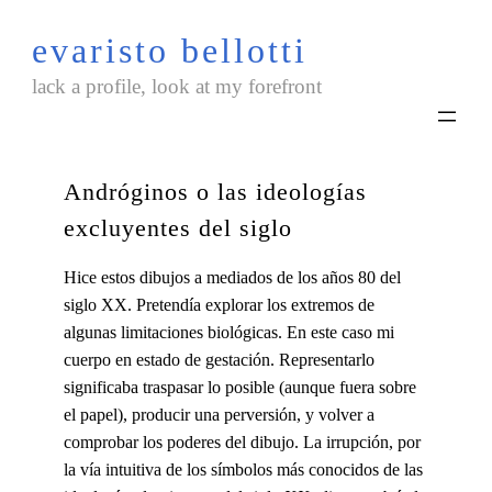
Saltar
evaristo bellotti
al
contenido
lack a profile, look at my forefront
Andróginos o las ideologías
excluyentes del siglo
Hice estos dibujos a mediados de los años 80 del
siglo XX. Pretendía explorar los extremos de
algunas limitaciones biológicas. En este caso mi
cuerpo en estado de gestación. Representarlo
significaba traspasar lo posible (aunque fuera sobre
el papel), producir una perversión, y volver a
comprobar los poderes del dibujo. La irrupción, por
la vía intuitiva de los símbolos más conocidos de las