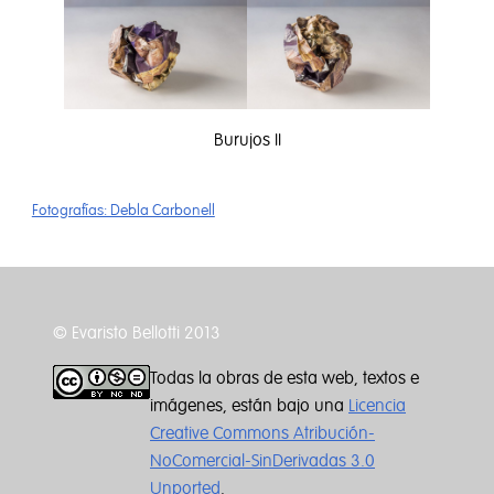
Burujos II
Fotografías: Debla Carbonell
© Evaristo Bellotti 2013
Todas la obras de esta web, textos e
imágenes, están bajo una
Licencia
Creative Commons Atribución-
NoComercial-SinDerivadas 3.0
Unported
.