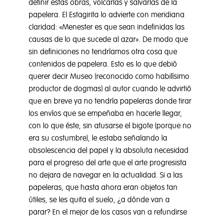
definir estas obras, volcarlas y salvarlas de la
papelera. El Estagirita lo advierte con meridiana
claridad: «Menester es que sean indefinidas las
causas de lo que sucede al azar». De modo que
sin definiciones no tendríamos otra cosa que
contenidos de papelera. Esto es lo que debió
querer decir Museo (reconocido como habilísimo
productor de dogmas) al autor cuando le advirtió
que en breve ya no tendría papeleras donde tirar
los envíos que se empeñaba en hacerle llegar,
con lo que éste, sin atusarse el bigote (porque no
era su costumbre), le estaba señalando la
obsolescencia del papel y la absoluta necesidad
para el progreso del arte que el arte progresista
no dejara de navegar en la actualidad. Si a las
papeleras, que hasta ahora eran objetos tan
útiles, se les quita el suelo, ¿a dónde van a
parar? En el mejor de los casos van a refundirse