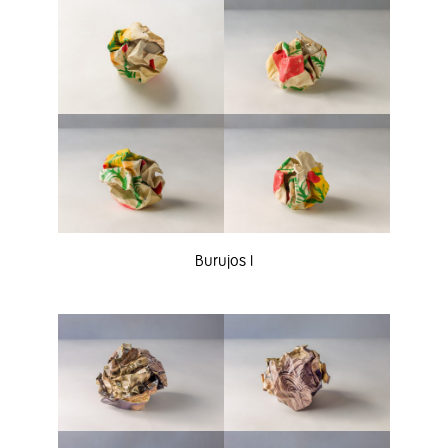
Burujos I