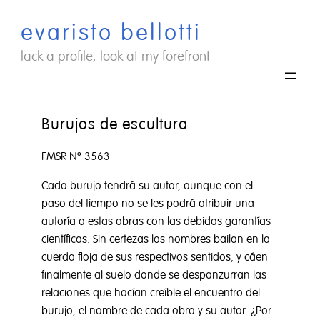
Saltar
evaristo bellotti
al
contenido
lack a profile, look at my forefront
Burujos de escultura
FMSR Nº 3563
Cada burujo tendrá su autor, aunque con el
paso del tiempo no se les podrá atribuir una
autoría a estas obras con las debidas garantías
científicas. Sin certezas los nombres bailan en la
cuerda floja de sus respectivos sentidos, y cáen
finalmente al suelo donde se despanzurran las
relaciones que hacían creíble el encuentro del
burujo, el nombre de cada obra y su autor. ¿Por