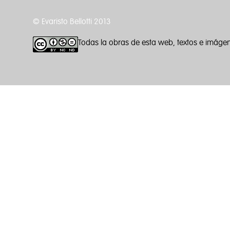
© Evaristo Bellotti 2013
Todas la obras de esta web, textos e imáge