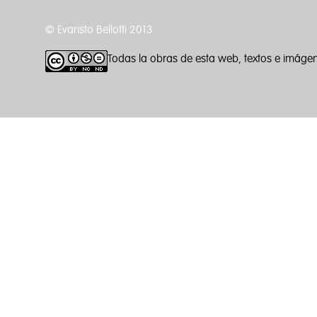
© Evaristo Bellotti 2013
Todas la obras de esta web, textos e imáge