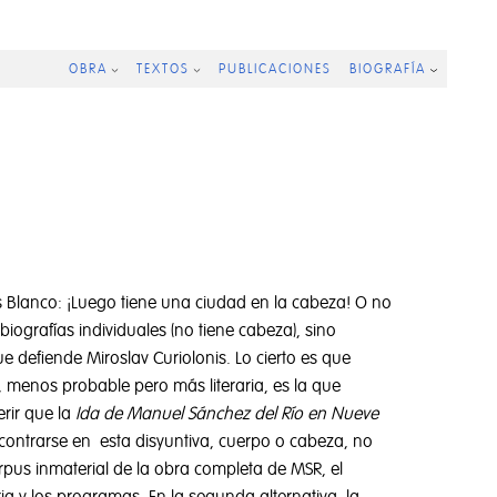
OBRA
TEXTOS
PUBLICACIONES
BIOGRAFÍA
s Blanco: ¡Luego tiene una ciudad en la cabeza! O no
iografías individuales (no tiene cabeza), sino
 defiende Miroslav Curiolonis. Lo cierto es que
d, menos probable pero más literaria, es la que
rir que la
Ida de Manuel Sánchez del Río en Nueve
ontrarse en esta disyuntiva, cuerpo o cabeza, no
orpus inmaterial de la obra completa de MSR, el