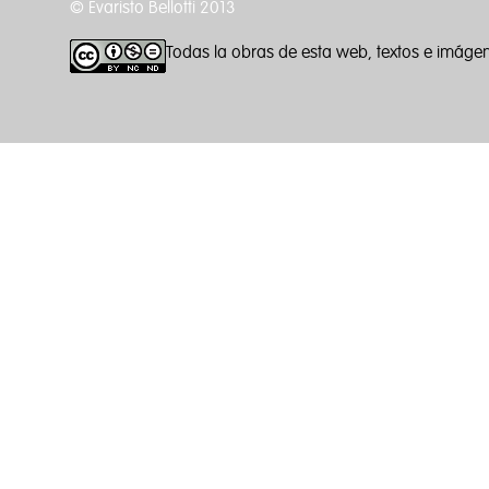
© Evaristo Bellotti 2013
Todas la obras de esta web, textos e imáge