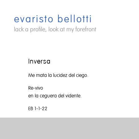
Saltar
al
evaristo bellotti
contenido
lack a profile, look at my forefront
Inversa
Me mata la lucidez del ciego.
Re-vivo
en la ceguera del vidente.
EB 1-1-22