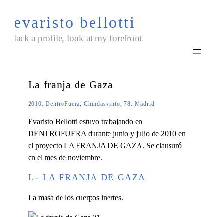
Saltar
evaristo bellotti
al
contenido
lack a profile, look at my forefront
La franja de Gaza
2010. DentroFuera, Chindasvinto, 78. Madrid
Evaristo Bellotti estuvo trabajando en
DENTROFUERA durante junio y julio de 2010 en
el proyecto LA FRANJA DE GAZA. Se clausuró
en el mes de noviembre.
I.- LA FRANJA DE GAZA
La masa de los cuerpos inertes.