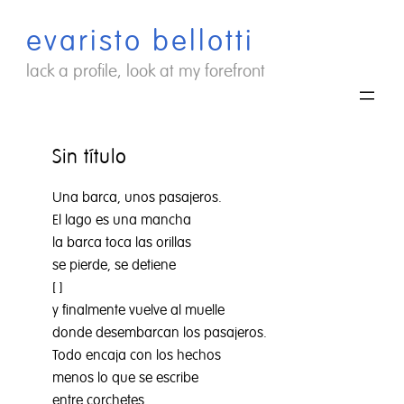
Saltar
evaristo bellotti
al
contenido
lack a profile, look at my forefront
Sin título
Una barca, unos pasajeros.
El lago es una mancha
la barca toca las orillas
se pierde, se detiene
[ ]
y finalmente vuelve al muelle
donde desembarcan los pasajeros.
Todo encaja con los hechos
menos lo que se escribe
entre corchetes.