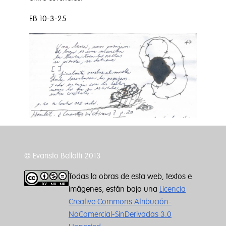
EB 10-3-25
© Evaristo Bellotti 2013
Todas la obras de esta web, textos e
imágenes, están bajo una
Licencia
Creative Commons Atribución-
NoComercial-SinDerivadas 3.0