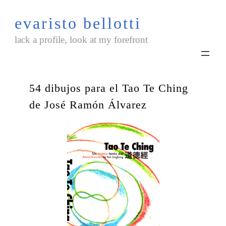
Saltar
evaristo bellotti
al
contenido
lack a profile, look at my forefront
54 dibujos para el Tao Te Ching
de José Ramón Álvarez