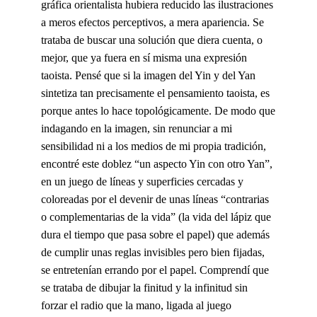
gráfica orientalista hubiera reducido las ilustraciones
a meros efectos perceptivos, a mera apariencia. Se
trataba de buscar una solución que diera cuenta, o
mejor, que ya fuera en sí misma una expresión
taoista. Pensé que si la imagen del Yin y del Yan
sintetiza tan precisamente el pensamiento taoista, es
porque antes lo hace topológicamente. De modo que
indagando en la imagen, sin renunciar a mi
sensibilidad ni a los medios de mi propia tradición,
encontré este doblez “un aspecto Yin con otro Yan”,
en un juego de líneas y superficies cercadas y
coloreadas por el devenir de unas líneas “contrarias
o complementarias de la vida” (la vida del lápiz que
dura el tiempo que pasa sobre el papel) que además
de cumplir unas reglas invisibles pero bien fijadas,
se entretenían errando por el papel. Comprendí que
se trataba de dibujar la finitud y la infinitud sin
forzar el radio que la mano, ligada al juego